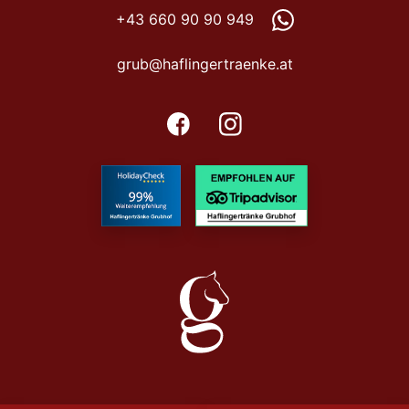
+43 660 90 90 949
grub@haflingertraenke.at