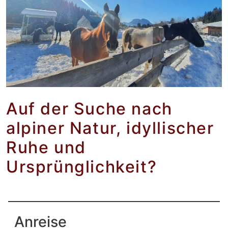
Auf der Suche nach
alpiner Natur, idyllischer
Ruhe und
Ursprünglichkeit?
Anreise