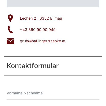
Lechen 2 . 6352 Ellmau
+43 660 90 90 949
grub@haflingertraenke.at
Kontaktformular